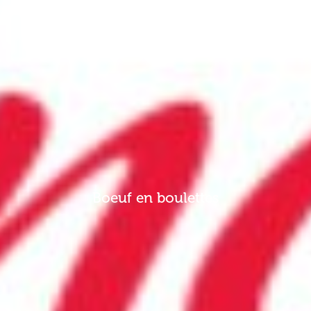
Boeuf en boulettes