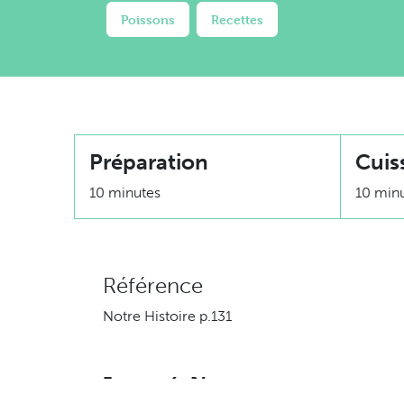
Poissons
Recettes
Préparation
Cuis
10 minutes
10 min
Référence
Notre Histoire p.131
Ingrédients