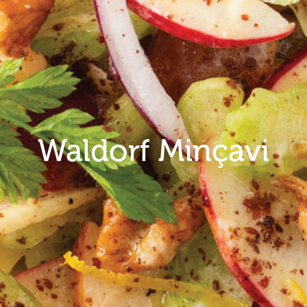
Waldorf Minçavi