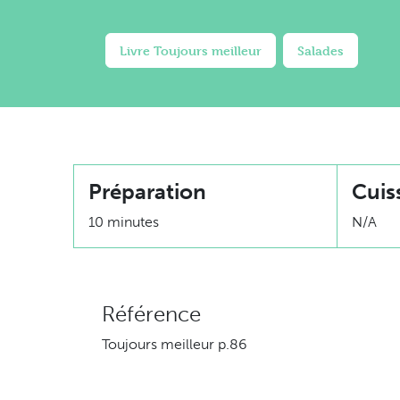
Livre Toujours meilleur
Salades
Préparation
Cuis
10 minutes
N/A
Référence
Toujours meilleur p.86