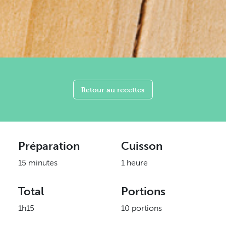
Retour au recettes
Préparation
Cuisson
15 minutes
1 heure
Total
Portions
1h15
10 portions