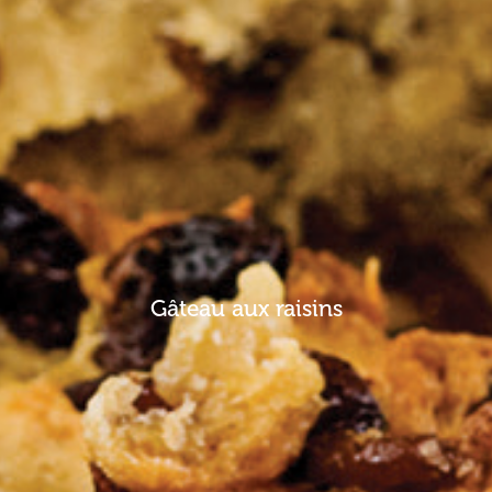
Gâteau aux raisins