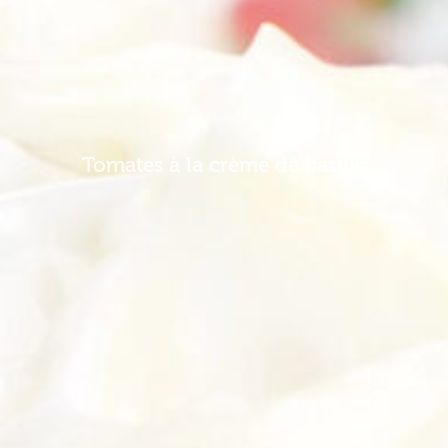
Tomates à la crème de basilic