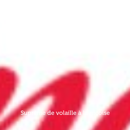
Suprême de volaille à la niçoise