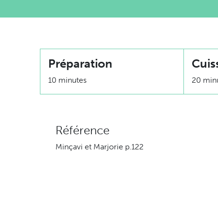
Préparation
Cuis
10 minutes
20 min
Référence
Minçavi et Marjorie p.122
Ingrédients