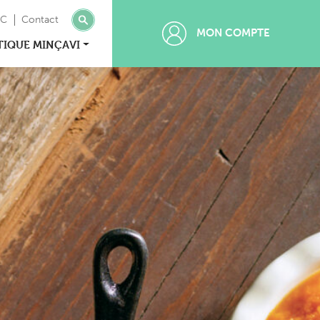
MC
Contact
MON COMPTE
TIQUE MINÇAVI