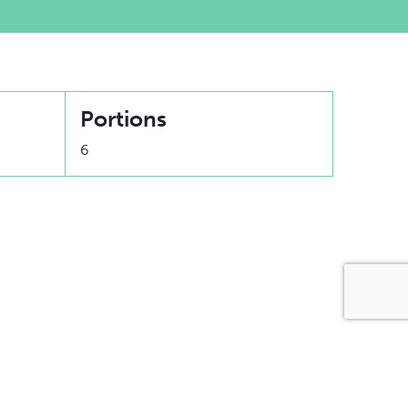
Portions
6