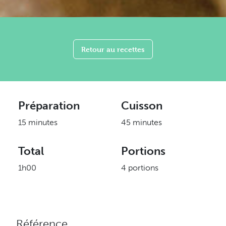
Retour au recettes
Préparation
Cuisson
15 minutes
45 minutes
Total
Portions
1h00
4 portions
Référence