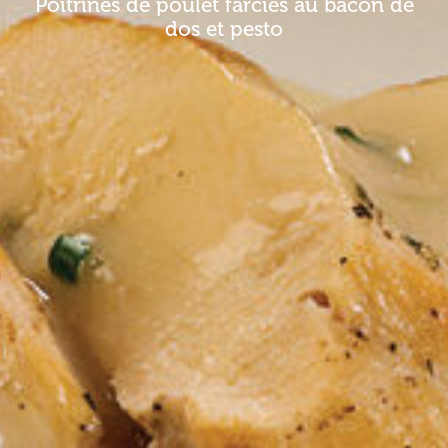
Poitrines de poulet farcies au bacon de
dos et pesto