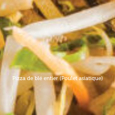
Pizza de blé entier (Poulet asiatique)