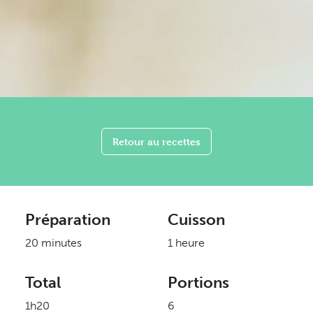
Retour au recettes
Préparation
Cuisson
20 minutes
1 heure
Total
Portions
1h20
6