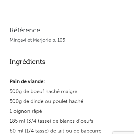
Référence
Minçavi et Marjorie p. 105
Ingrédients
Pain de viande:
500g de boeuf haché maigre
500g de dinde ou poulet haché
1 oignon râpé
185 ml (3/4 tasse) de blancs d’oeufs
60 ml (1/4 tasse) de lait ou de babeurre