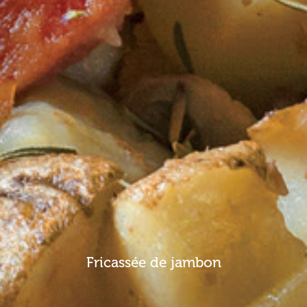
Fricassée de jambon