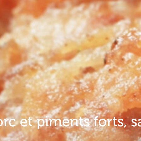
rc et piments forts, 