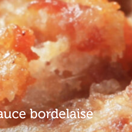
sauce bordelaise