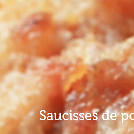
Saucisses de po