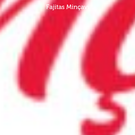
Fajitas Minçavi