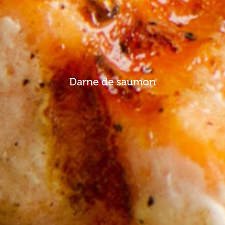
Darne de saumon