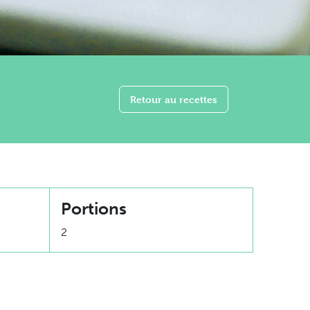
Retour au recettes
Portions
2