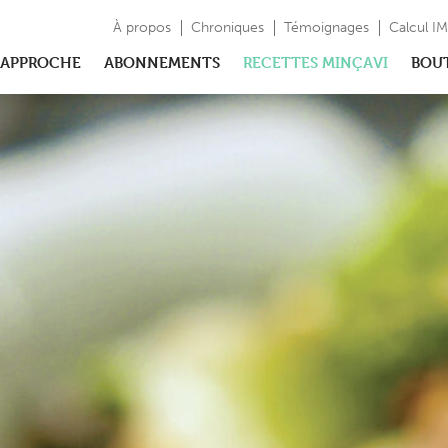
À propos
Chroniques
Témoignages
Calcul I
APPROCHE
ABONNEMENTS
RECETTES MINÇAVI
BOU