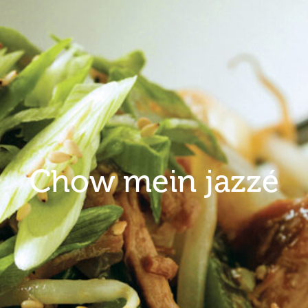
Chow mein jazzé