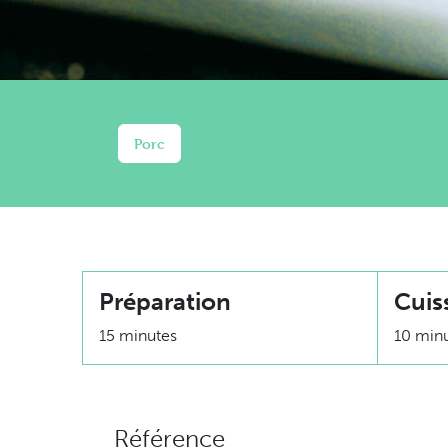
Porc
Préparation
Cuis
15 minutes
10 min
Référence