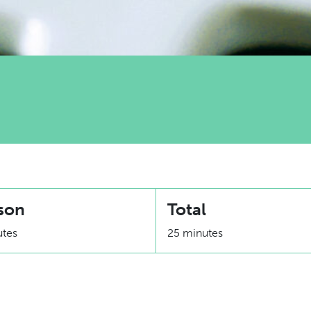
son
Total
utes
25 minutes