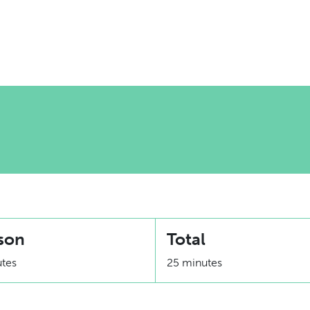
son
Total
utes
25 minutes