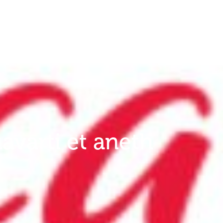
varti et aneth