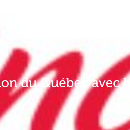
don du Québec avec ha