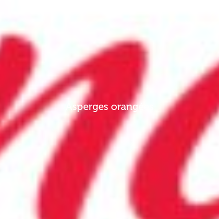
Asperges orangées