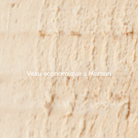
Veau économique à Moman