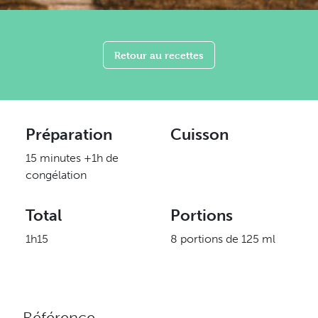
Retour au recettes
Préparation
Cuisson
15 minutes +1h de
congélation
Total
Portions
1h15
8 portions de 125 ml
Référence