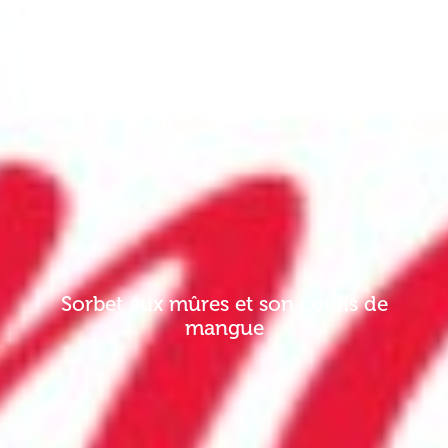
Sorbet aux mûres et son coulis de
mangue