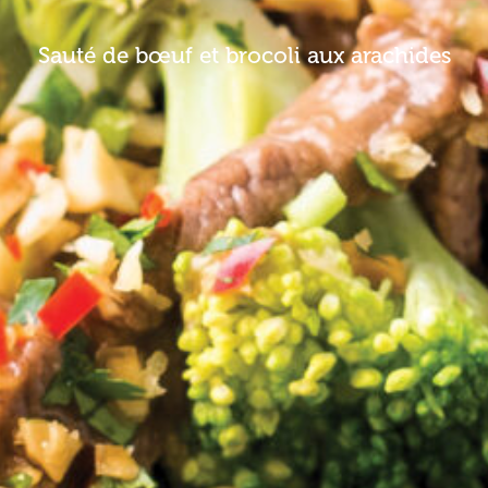
Sauté de bœuf et brocoli aux arachides