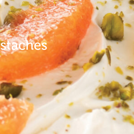
istaches