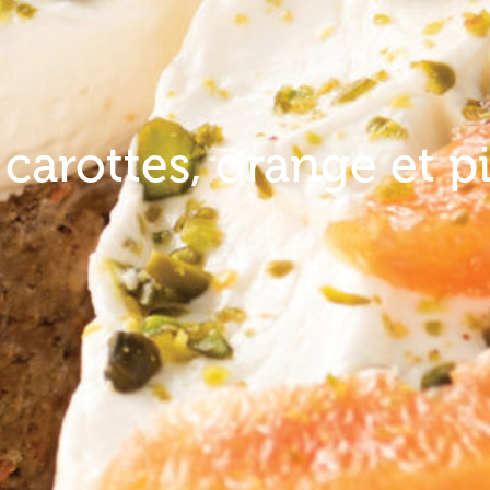
carottes, orange et p