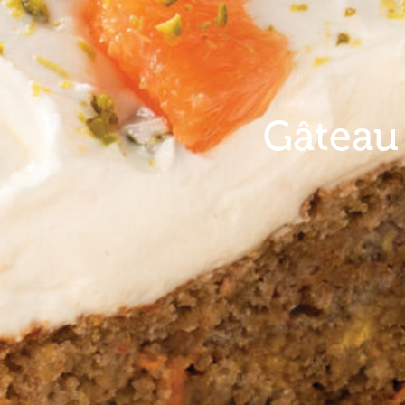
Gâteau 