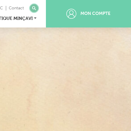
MC
Contact
MON COMPTE
TIQUE MINÇAVI