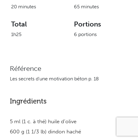
20 minutes
65 minutes
Total
Portions
1h25
6 portions
Référence
Les secrets d'une motivation béton p. 18
Ingrédients
5 ml (1 c. à thé) huile d’olive
600 g (1 1/3 lb) dindon haché