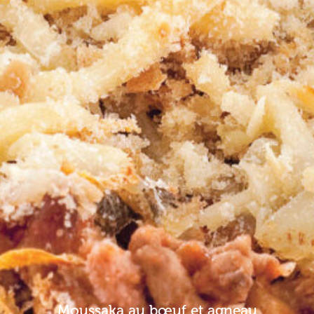
Moussaka au bœuf et agneau