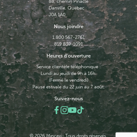
88, chemin Pinacle
Danville, Québec
J0A 1A0
Nous joindre
1 800 567-2761
819 839-1091
Heures d'ouverture
Service clientèle téléphonique :
Lundi au jeudi de 9h à 16h.
(Fermé le vendredi)
Pause estivale du 22 juin au 7 août.
Suivez-nous
© 2026 Minçavi- Tous droits réservés.