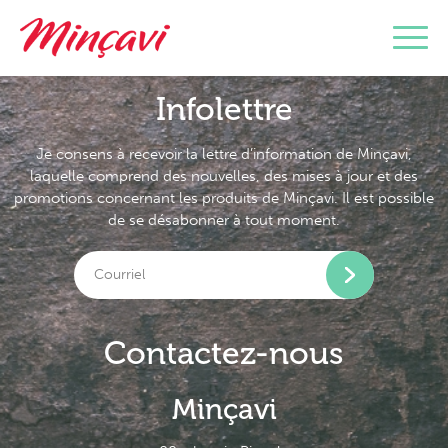
Infolettre
Je consens à recevoir la lettre d’information de Minçavi,
laquelle comprend des nouvelles, des mises à jour et des
promotions concernant les produits de Minçavi. Il est possible
de se désabonner à tout moment.
Contactez-nous
Minçavi