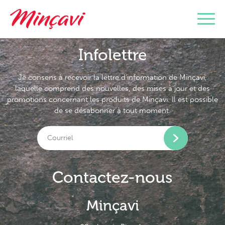
Infolettre
Je consens à recevoir la lettre d’information de Minçavi,
laquelle comprend des nouvelles, des mises à jour et des
promotions concernant les produits de Minçavi. Il est possible
de se désabonner à tout moment.
Contactez-nous
Minçavi