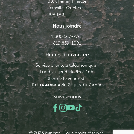
88, chemin Pinacle
Danville, Québec
J0A 1A0
Nous joindre
1 800 567-2761
819 839-1091
Heures d'ouverture
Service clientèle téléphonique :
Lundi au jeudi de 9h à 16h.
(Fermé le vendredi)
Pause estivale du 22 juin au 7 août.
Suivez-nous
© 2026 Minçavi- Tous droits réservés.