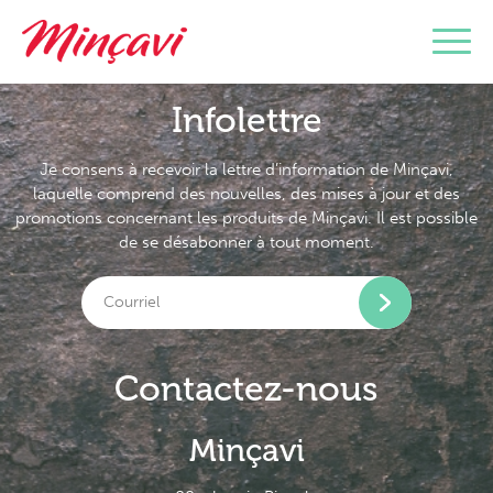
Infolettre
Je consens à recevoir la lettre d’information de Minçavi,
laquelle comprend des nouvelles, des mises à jour et des
promotions concernant les produits de Minçavi. Il est possible
de se désabonner à tout moment.
Contactez-nous
Minçavi