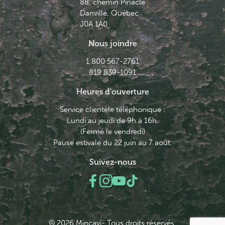
88, chemin Pinacle
Danville, Québec
J0A 1A0
Nous joindre
1 800 567-2761
819 839-1091
Heures d'ouverture
Service clientèle téléphonique :
Lundi au jeudi de 9h à 16h.
(Fermé le vendredi)
Pause estivale du 22 juin au 7 août.
Suivez-nous
© 2026 Minçavi- Tous droits réservés.