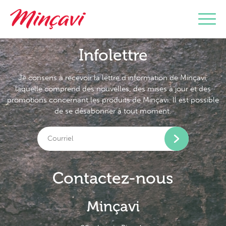
Infolettre
Je consens à recevoir la lettre d’information de Minçavi,
laquelle comprend des nouvelles, des mises à jour et des
promotions concernant les produits de Minçavi. Il est possible
de se désabonner à tout moment.
Contactez-nous
Minçavi