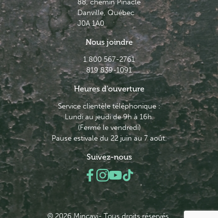
88, chemin Pinacle
Danville, Québec
J0A 1A0
Nous joindre
1 800 567-2761
819 839-1091
Heures d'ouverture
Service clientèle téléphonique :
Lundi au jeudi de 9h à 16h.
(Fermé le vendredi)
Pause estivale du 22 juin au 7 août.
Suivez-nous
© 2026 Minçavi- Tous droits réservés.