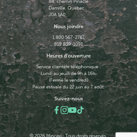
88, chemin Pinacle
Danville, Québec
J0A 1A0
Nous joindre
1 800 567-2761
819 839-1091
Heures d'ouverture
Service clientèle téléphonique :
Lundi au jeudi de 9h à 16h.
(Fermé le vendredi)
Pause estivale du 22 juin au 7 août.
Suivez-nous
© 2026 Minçavi- Tous droits réservés.