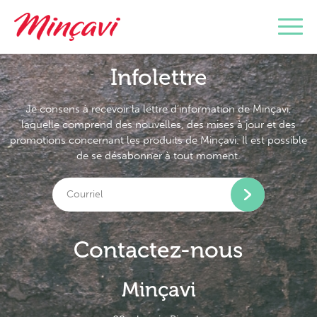
Infolettre
Je consens à recevoir la lettre d’information de Minçavi,
laquelle comprend des nouvelles, des mises à jour et des
promotions concernant les produits de Minçavi. Il est possible
de se désabonner à tout moment.
Contactez-nous
Minçavi