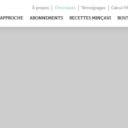
À propos
Chroniques
Témoignages
Calcul I
APPROCHE
ABONNEMENTS
RECETTES MINÇAVI
BOU