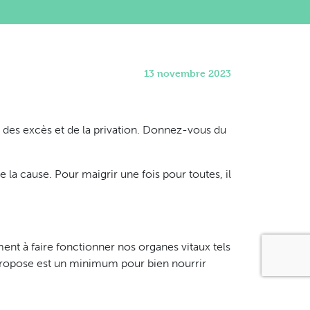
13 novembre 2023
des excès et de la privation. Donnez-vous du
la cause. Pour maigrir une fois pour toutes, il
nt à faire fonctionner nos organes vitaux tels
 propose est un minimum pour bien nourrir
ne pas un minimum de carburant, le corps va