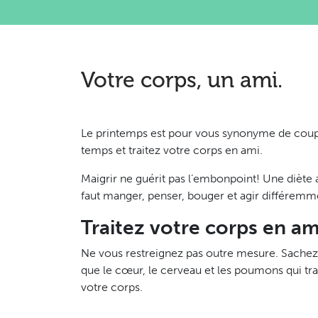
Votre corps, un ami.
Le printemps est pour vous synonyme de coupu
temps et traitez votre corps en ami.
Maigrir ne guérit pas l’embonpoint! Une diète 
faut manger, penser, bouger et agir différemm
Traitez votre corps en am
Ne vous restreignez pas outre mesure. Sachez 
que le cœur, le cerveau et les poumons qui tr
votre corps.
En fait, ce qui nous fait engraisser, ce sont 