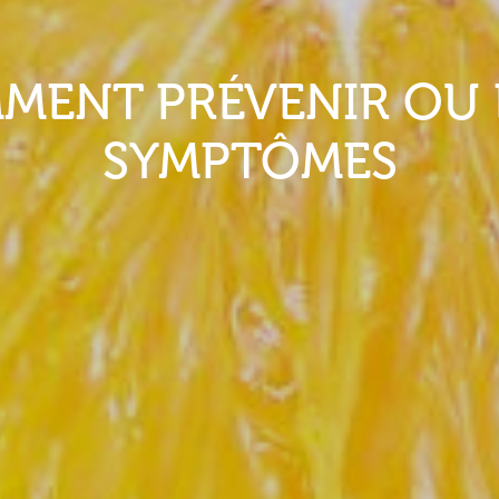
MENT PRÉVENIR OU 
SYMPTÔMES