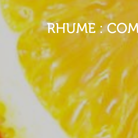
RHUME : COM