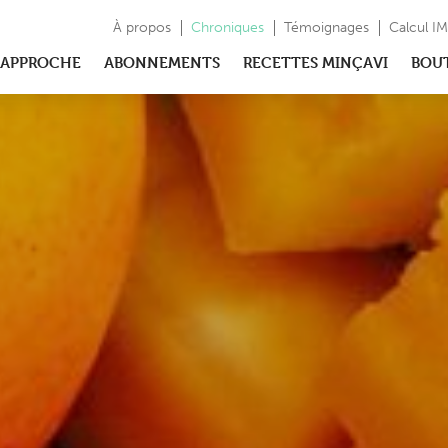
À propos
Chroniques
Témoignages
Calcul I
APPROCHE
ABONNEMENTS
RECETTES MINÇAVI
BOU