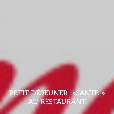
PETIT DÉJEUNER »SANTÉ »
AU RESTAURANT