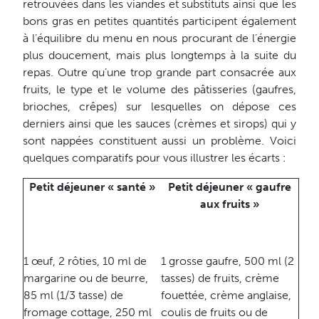
retrouvées dans les viandes et substituts ainsi que les
bons gras en petites quantités participent également
à l’équilibre du menu en nous procurant de l’énergie
plus doucement, mais plus longtemps à la suite du
repas. Outre qu’une trop grande part consacrée aux
fruits, le type et le volume des pâtisseries (gaufres,
brioches, crêpes) sur lesquelles on dépose ces
derniers ainsi que les sauces (crèmes et sirops) qui y
sont nappées constituent aussi un problème. Voici
quelques comparatifs pour vous illustrer les écarts :
Petit déjeuner « santé »
Petit déjeuner « gaufre
aux fruits »
1 œuf, 2 rôties, 10 ml de
1 grosse gaufre, 500 ml (2
margarine ou de beurre,
tasses) de fruits, crème
85 ml (1/3 tasse) de
fouettée, crème anglaise,
fromage cottage, 250 ml
coulis de fruits ou de