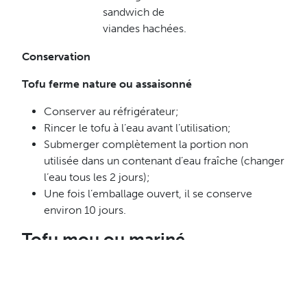
sandwich de
viandes hachées.
Conservation
Tofu ferme nature ou assaisonné
Conserver au réfrigérateur;
Rincer le tofu à l’eau avant l’utilisation;
Submerger complètement la portion non
utilisée dans un contenant d’eau fraîche (changer
l’eau tous les 2 jours);
Une fois l’emballage ouvert, il se conserve
environ 10 jours.
Tofu mou ou mariné
Une fois l’emballage ouvert, il se conserve 3 à 4 jours
au réfrigérateur dans un contenant hermétique.