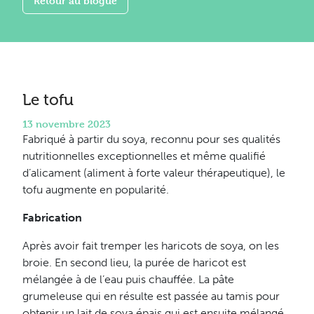
Retour au blogue
Le tofu
13 novembre 2023
Fabriqué à partir du soya, reconnu pour ses qualités
nutritionnelles exceptionnelles et même qualifié
d’alicament (aliment à forte valeur thérapeutique), le
tofu augmente en popularité.
Fabrication
Après avoir fait tremper les haricots de soya, on les
broie. En second lieu, la purée de haricot est
mélangée à de l’eau puis chauffée. La pâte
grumeleuse qui en résulte est passée au tamis pour
obtenir un lait de soya épais qui est ensuite mélangé