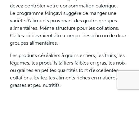
devez contrôler votre consommation calorique.
Le programme Minçavi suggère de manger une
variété d’aliments provenant des quatre groupes
alimentaires. Même structure pour les collations.
Celles-ci devraient être composées d’un ou de deux
groupes alimentaires.
Les produits céréaliers à grains entiers, les fruits, les
légumes, les produits laitiers faibles en gras, les noix
ou graines en petites quantités font d’excellentes
collations. Évitez les aliments riches en matières
grasses et peu nutritifs.
Le profil d’une bonne collation :
facile à transporter
et nutritive.
Produits céréaliers
Céréales sèches