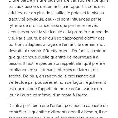
D’une part, il y a une plus grande variation en ce qui a
trait aux besoins des enfants par rapport à ceux des
adultes, car en plus de la taille, le poids et le niveau
d’activité physique, ceux-ci sont influencés par le
rythme de croissance ainsi que par les réserves
acquises durant la vie fœtale et la première année de
vie. Par ailleurs, bien qu’il soit approprié d’offrir des
portions adaptées à l’âge de l’enfant, le dernier mot
devrait lui revenir. Effectivement, l’enfant sait mieux
que quiconque quelle quantité de nourriture il a
besoin. Il faut respecter son appétit afin qu’il prenne
confiance en ses signaux internes de faim et de
satiété. De plus, en raison de la croissance qui
s’effectue par poussées et non de façon régulière, il
est normal que l’appétit de notre enfant varie d’un
jour à l’autre et même, d’un repas à l’autre.
D’autre part, bien que l’enfant possède la capacité de
contrôler la quantité d’aliments dont il a besoin, il ne