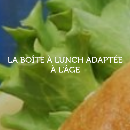
LA BOÎTE À LUNCH ADAPTÉE
À L’ÂGE