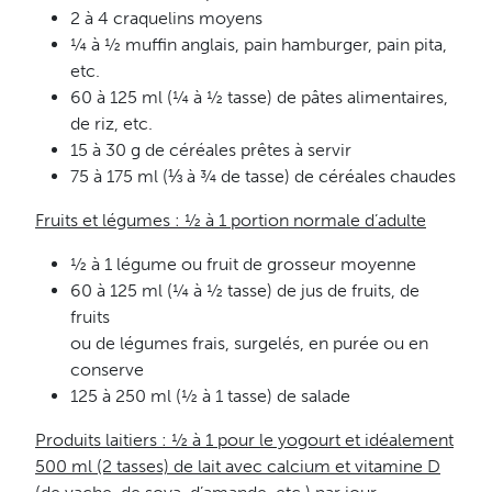
2 à 4 craquelins moyens
¼ à ½ muffin anglais, pain hamburger, pain pita,
etc.
60 à 125 ml (¼ à ½ tasse) de pâtes alimentaires,
de riz, etc.
15 à 30 g de céréales prêtes à servir
75 à 175 ml (⅓ à ¾ de tasse) de céréales chaudes
Fruits et légumes : ½ à 1 portion normale d’adulte
½ à 1 légume ou fruit de grosseur moyenne
60 à 125 ml (¼ à ½ tasse) de jus de fruits, de
fruits
ou de légumes frais, surgelés, en purée ou en
conserve
125 à 250 ml (½ à 1 tasse) de salade
Produits laitiers : ½ à 1 pour le yogourt et idéalement
500 ml (2 tasses) de lait avec calcium et vitamine D