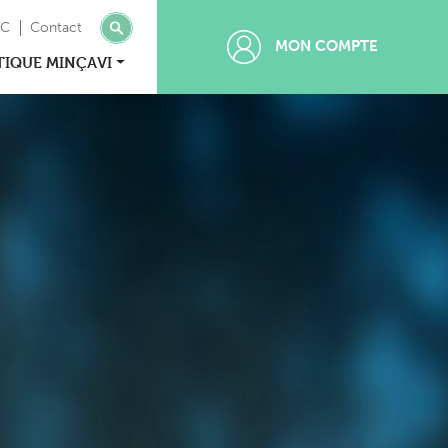
MC
Contact
MON COMPTE
TIQUE MINÇAVI