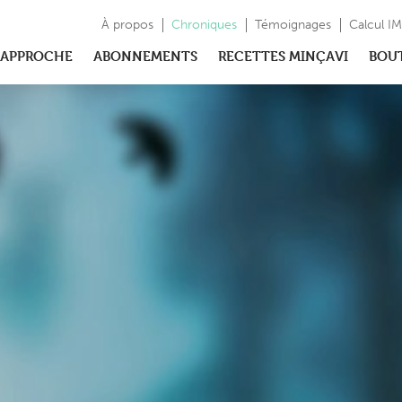
À propos
Chroniques
Témoignages
Calcul I
APPROCHE
ABONNEMENTS
RECETTES MINÇAVI
BOU