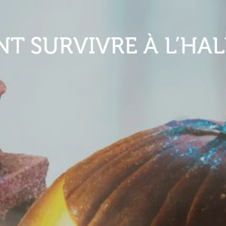
T SURVIVRE À L’HA