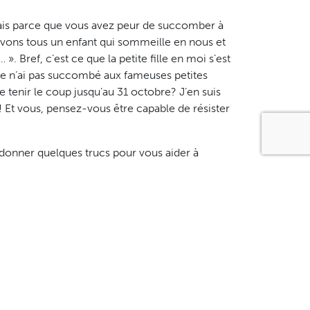
 mais parce que vous avez peur de succomber à
 avons tous un enfant qui sommeille en nous et
. Bref, c’est ce que la petite fille en moi s’est
je n’ai pas succombé aux fameuses petites
e tenir le coup jusqu’au 31 octobre? J’en suis
s! Et vous, pensez-vous être capable de résister
us donner quelques trucs pour vous aider à
sang!