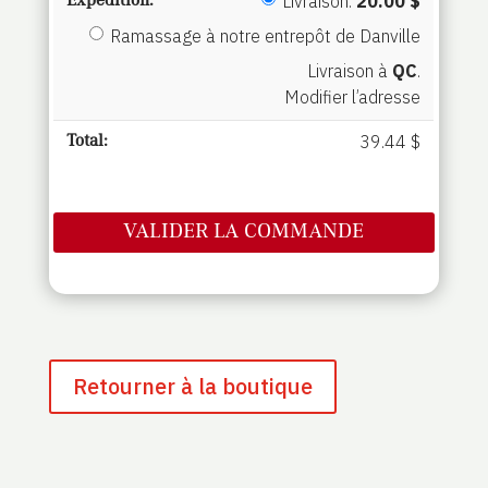
Livraison:
20.00
$
Ramassage à notre entrepôt de Danville
Livraison à
QC
.
Modifier l’adresse
39.44
$
VALIDER LA COMMANDE
Retourner à la boutique