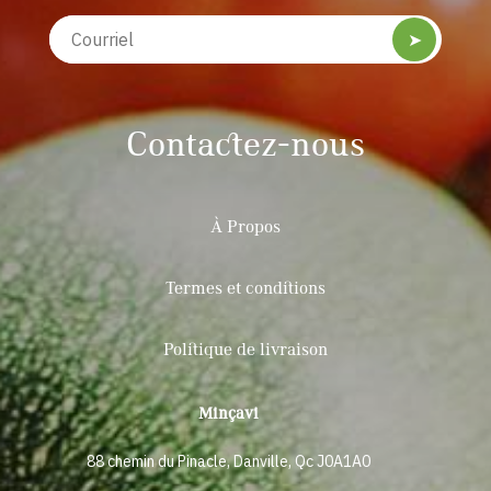
➤
Contactez-nous
À Propos
Termes et conditions
Politique de livraison
Minçavi
88 chemin du Pinacle, Danville, Qc J0A1A0