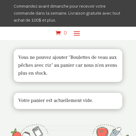
Commandez avant dimanche pour recevoir votre
commande dans la semaine. Livraison gratuite avec tout
achat de 100$ et plus.
0
Vous ne pouvez ajouter "Boulettes de veau aux
pêches avec riz" au panier car nous n’en avons
plus en stock.
Votre panier est actuellement vide.