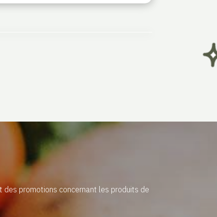
et des promotions concernant les produits de