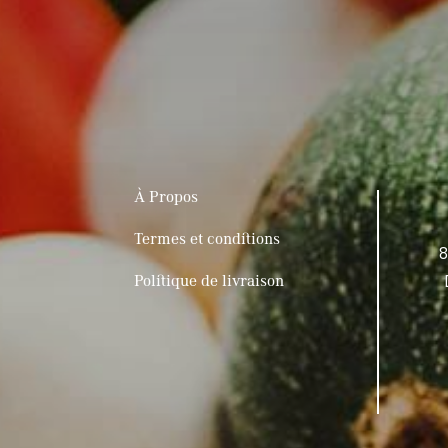
À Propos
Termes et conditions
8
Politique de livraison