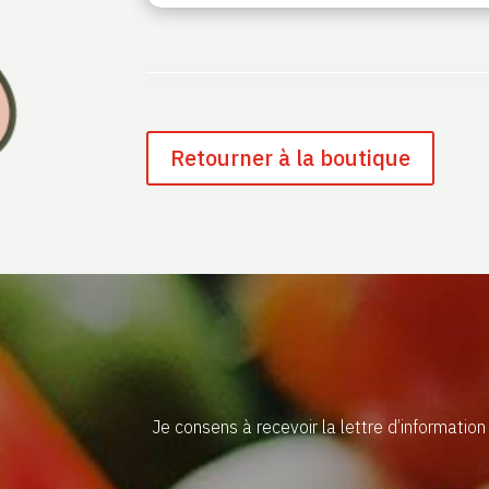
Retourner à la boutique
Je consens à recevoir la lettre d’informatio