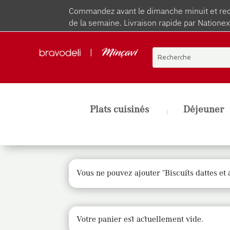
Commandez avant le dimanche minuit et rece
de la semaine. Livraison rapide par Nationex
Plats cuisinés
Déjeuner
Vous ne pouvez ajouter "Biscuits dattes et 
Votre panier est actuellement vide.